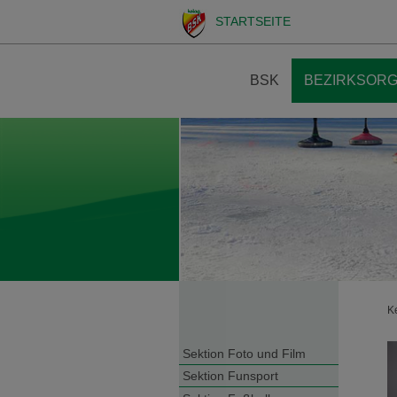
STARTSEITE
BSK
BEZIRKSORG
K
Sektion Foto und Film
Sektion Funsport