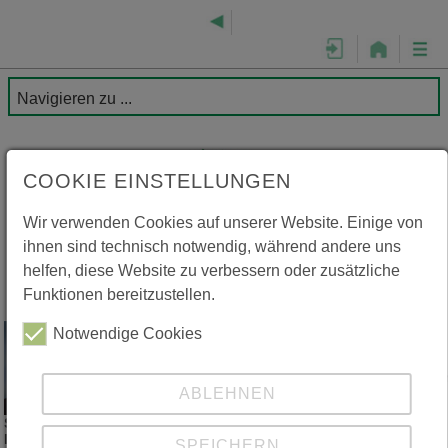
COOKIE EINSTELLUNGEN
Wir verwenden Cookies auf unserer Website. Einige von
ihnen sind technisch notwendig, während andere uns
helfen, diese Website zu verbessern oder zusätzliche
Funktionen bereitzustellen.
Sektionsleiter-Stv.
Notwendige Cookies
Move & Meet OÖ
BSK Kelag Wärme
Alexander Pühringe
ABLEHNEN
Sektionsleiter
Move & Meet OÖ
BSK Kelag Wärme
SPEICHERN