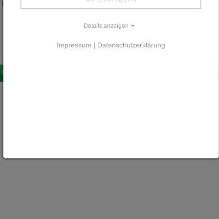
Peter Neuhofer
Details anzeigen
Impressum
|
Datenschutzerklärung
Impressum
Datenschutz
Kontakt